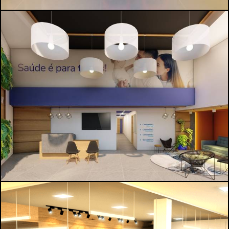
1048
0