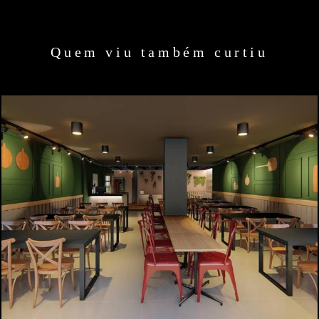
Quem viu também curtiu
1769
1