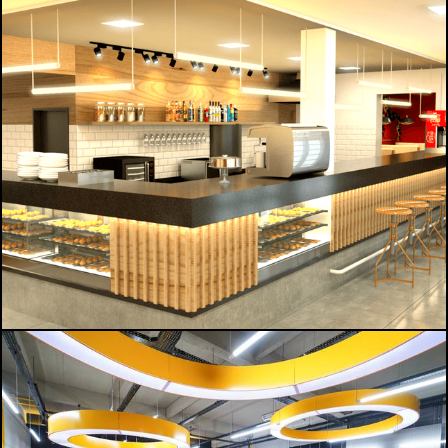
1045
0