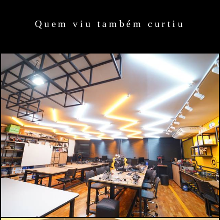
Quem viu também curtiu
1253
0