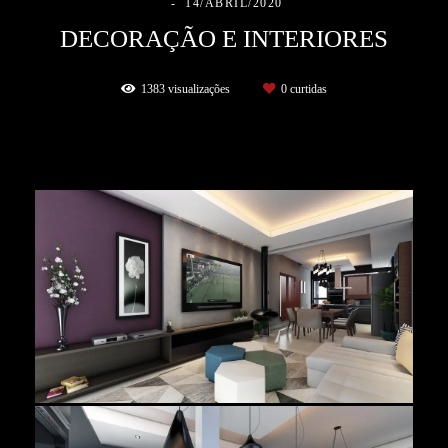
14/ABRIL/2020
DECORAÇÃO E INTERIORES
1383
visualizações
0
curtidas