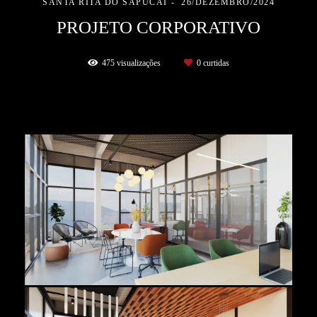
SANTA RITA DO SAPUCAÍ
26/DEZEMBRO/2024
PROJETO CORPORATIVO
475
visualizações
0
curtidas