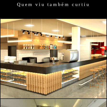
Quem viu também curtiu
1041
0