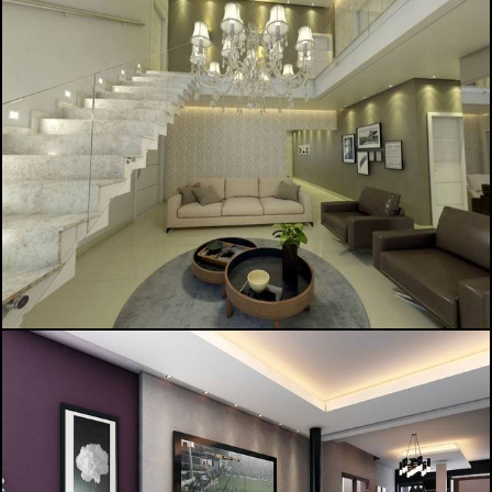
1264
0