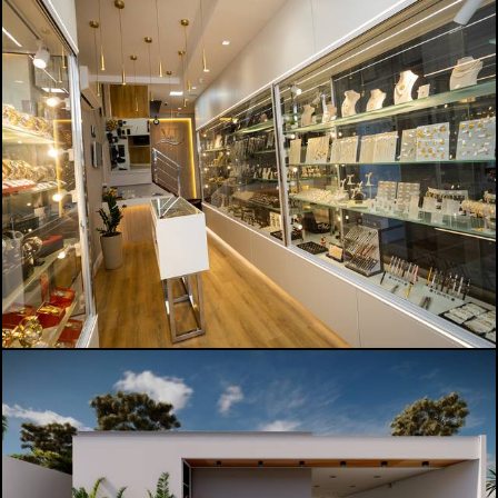
389
0