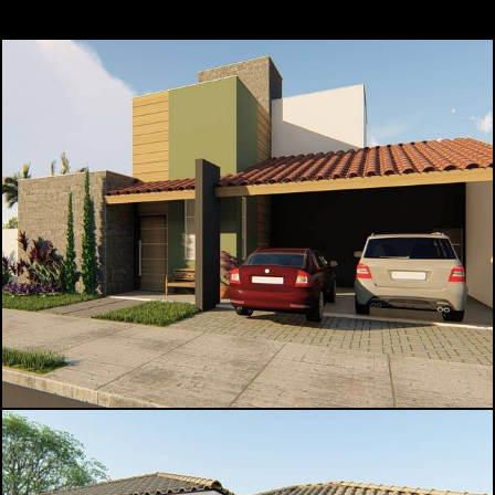
1117
0