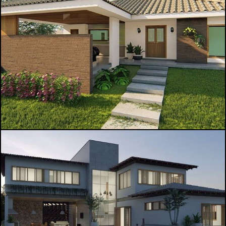
1521
1