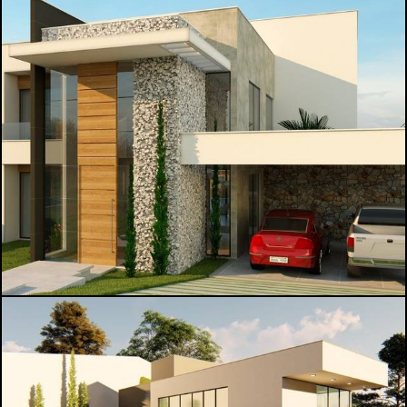
1518
4